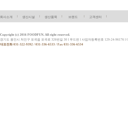
회사소개
생산시설
생산품목
브랜드
고객센터
Copyright (c) 2016 FOODFUN. All right reserved.
경기도 용인시 처인구 포곡읍 포곡로 326번길 30 l 푸드펀 l 사업자등록번호 129-24-96176 l 대표 박상순
대표전화 031-322-9392 / 031-336-6533 / Fax 031-336-6534