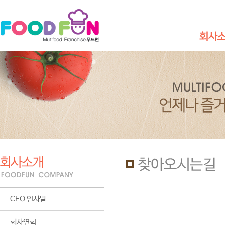
CEO 인
회사연
CI, BI
인증
찾아오시
CEO 인사말
회사연혁