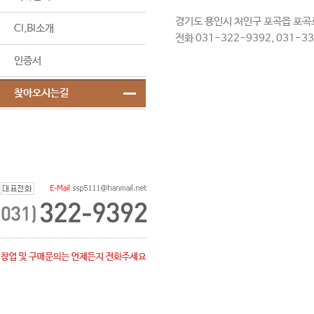
경기도 용인시 처인구 포곡읍 포곡로
CI,BI소개
전화 031-322-9392, 031-33
인증서
찾아오시는길