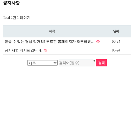
공지사항
Total 2건
1 페이지
제목
날짜
믿을 수 있는 평생 먹거리! 푸드펀 홈페이지가 오픈하였…
06-24
공지사항 게시판입니다.
06-24